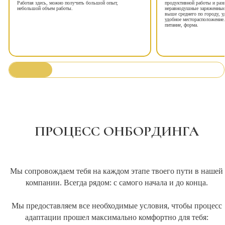
Работая здесь, можно получить большой опыт,
продуктивной работы и раз
небольшой объем работы.
неравнодушные заряженные
выше среднего по городу, у
удобное месторасположение.
питание, форма.
ПРОЦЕСС ОНБОРДИНГА
Мы сопровождаем тебя на каждом этапе твоего пути в нашей
компании. Всегда рядом: с самого начала и до конца.
Мы предоставляем все необходимые условия, чтобы процесс
адаптации прошел максимально комфортно для тебя: