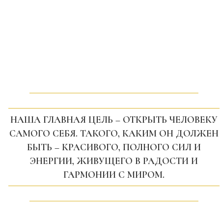
НАША ГЛАВНАЯ ЦЕЛЬ – ОТКРЫТЬ ЧЕЛОВЕКУ
САМОГО СЕБЯ. ТАКОГО, КАКИМ ОН ДОЛЖЕН
БЫТЬ – КРАСИВОГО, ПОЛНОГО СИЛ И
ЭНЕРГИИ, ЖИВУЩЕГО В РАДОСТИ И
ГАРМОНИИ С МИРОМ.