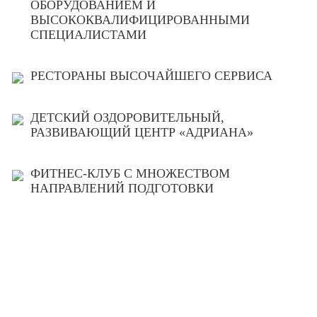
ОБОРУДОВАНИЕМ И
ВЫСОКОКВАЛИФИЦИРОВАННЫМИ
СПЕЦИАЛИСТАМИ
РЕСТОРАНЫ ВЫСОЧАЙШЕГО СЕРВИСА
ДЕТСКИЙ ОЗДОРОВИТЕЛЬНЫЙ,
РАЗВИВАЮЩИЙ ЦЕНТР «АДРИАНА»
ФИТНЕС-КЛУБ С МНОЖЕСТВОМ
НАПРАВЛЕНИЙ ПОДГОТОВКИ