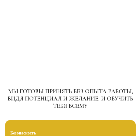
КОМАНДИРОВКИ
Ведь недавно открылся Luciano Wellness Spa Foros в Крыму
МЫ ГОТОВЫ ПРИНЯТЬ БЕЗ ОПЫТА РАБОТЫ,
ВИДЯ ПОТЕНЦИАЛ И ЖЕЛАНИЕ, И ОБУЧИТЬ
ТЕБЯ ВСЕМУ
Безопасность