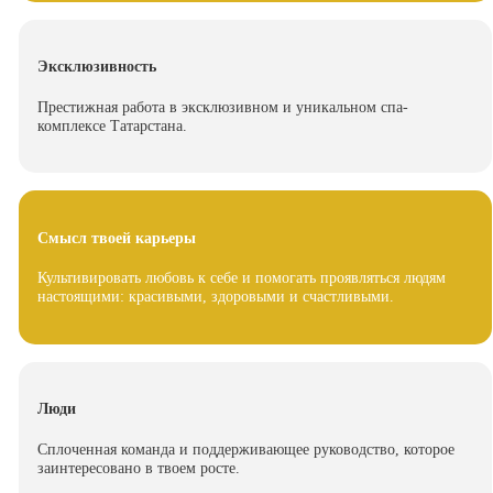
Эксклюзивность
Престижная работа в эксклюзивном и уникальном спа-
комплексе Татарстана.
Смысл твоей карьеры
Культивировать любовь к себе и помогать проявляться людям
настоящими: красивыми, здоровыми и счастливыми.
Люди
Сплоченная команда и поддерживающее руководство, которое
заинтересовано в твоем росте.